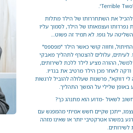
את השתחררותו של הילד מתלות
ועצמאותו של הילד, לסמוך עליו
ל גופו. לא תמיד זה פשוט…
 וחווה קושי כאשר הילד "מפספס"
, עלולים להצטרף לתהליך מאבקי
ורה מציע לילד ללכת לשירותים,
אחר מכן הילד מרטיב את בגדיו.
", פרשנות שעלולה להוביל לרגשות
שלילי על המשך התהליך.
ול -מדוע הוא מתנהג כך?
יתכן שקיים חשש אמיתי מהמפגש עם
ו אטרקטיבי יותר או שאינו מזהה
ם.