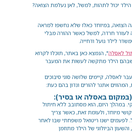
ול לתהות, למשל, לאן נעלמת הצואה?
, במיוחד כאלו שלא נחשפו למראה
חרדה, למשל כאשר ההורה מבלי
 גועל ודחייה.
ה
", הנמצא כאן באתר, תוכלו לקרוא
ילד מתקשה לעשות את המעבר
, קיימים שלושה סוגי סיבוכים
אתגר להורים ונדון בהם כעת:
 באסלה או בסיר):
ך היום, הוא מסתובב ללא חיתול
ד, ולעומת זאת, כאשר צריך
 ישנו ריטואל משפחתי שבו לאחר
יולוגי של הילד מתוזמן