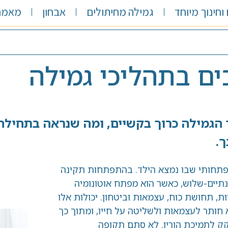
וחינוך מיוחד
גמילה מחיתולים
אבחון
מאמרי
בתהליכי גמילה
ה כרוך בקשיים, ומה שנראה בתחילה
בו נמצא הילד. בהתפתחות תקינה
וש, כאשר הוא מפתח אוטונומיה
ת כוח, עצמאות וביטחון. יכולות אלו
צמאות ולשליטה על חייו, ומתוך כך
כת הוריו. לא סתם תקופה