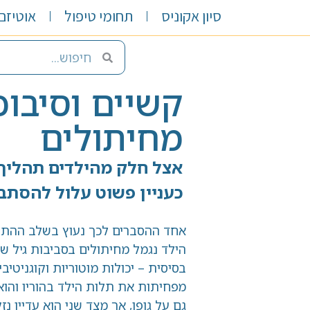
סיון אקוניס
תחומי טיפול
אוטיזם 
קשיים וסיבוכים 
מחיתולים
אצל חלק מהילדים תהליך הגמיל
כעניין פשוט עלול להסתבך.
אחד ההסברים לכך נעוץ בשלב ההתפתחותי ש
הילד נגמל מחיתולים בסביבות גיל שנתיים-של
בסיסית – יכולות מוטוריות וקוגניטיביות, תחוש
מפחיתות את תלות הילד בהוריו והוא חותר לע
גם על גופו, אך מצד שני הוא עדיין נזקק לתמי