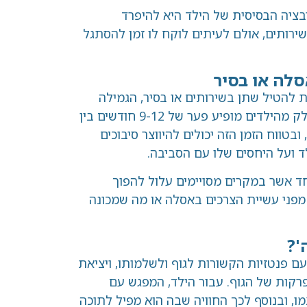
סיסית של הילד היא להיפרד
אולם לעיתים לוקח לו זמן להסתגל
 בסיר
שתן בשירותים או בסיר, הגמילה
מצואה מהווה אתגר עבורם. אצל חלק מהילדים מופיע פער של 9-12 חודשים בין
מן הזה יכולים להיווצר סיבוכים
חסים שלו עם הסביבה.
קרים מסויימים עלול להפוך
ית הצרכים באסלה או מה שמכונה
ת הקשורות לגוף ולשלמותו, ויציאת
הגוף. עבור הילד, המפגש עם
 לכך החוויה שבה הוא מפיל לתוכה