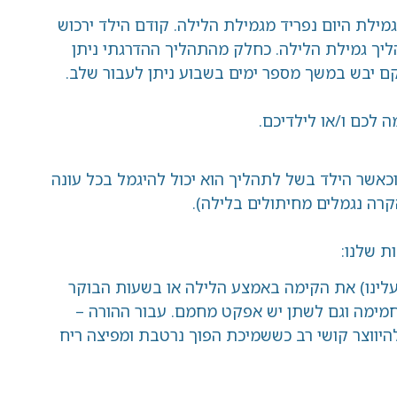
ילת היום נפריד מגמילת הלילה. קודם הילד ירכוש
ליך גמילת הלילה. כחלק מהתהליך ההדרגתי ניתן
 קם יבש במשך מספר ימים בשבוע ניתן לעבור שלב.
ה לכם ו/או לילדיכם.
כאשר הילד בשל לתהליך הוא יכול להיגמל בכל עונה
הקרה נגמלים מחיתולים בלילה).
ת שלנו:
ועלינו) את הקימה באמצע הלילה או בשעות הבוקר
 חמימה וגם לשתן יש אפקט מחמם. עבור ההורה –
היווצר קושי רב כששמיכת הפוך נרטבת ומפיצה ריח