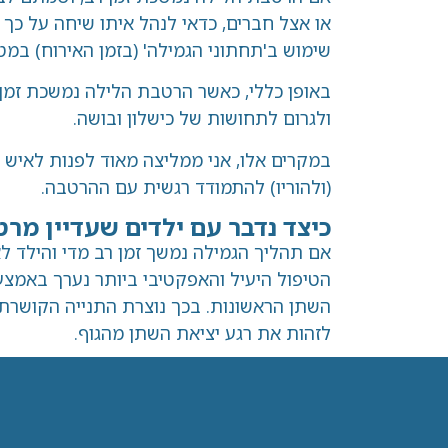
או אצל חברים, כדאי לנהל איתו שיחה על כך 
שימוש ב'תחתוני הגמילה' (בזמן האירוח) במט
באופן כללי, כאשר הרטבת הלילה נמשכת זמן 
ולגרום לתחושות של כישלון ובושה.
במקרים אלו, אני ממליצה מאוד לפנות לאיש מ
(ולהוריו) להתמודד רגשית עם ההרטבה.
כיצד נדבר עם ילדים שעדיין מרט
אם תהליך הגמילה נמשך זמן רב מדי והילד לא
הטיפול היעיל והאפקטיבי ביותר נערך באמצעו
השתן הראשונות. בכך נוצרת התנייה הקושרת
לזהות את רגע יציאת השתן מהגוף.