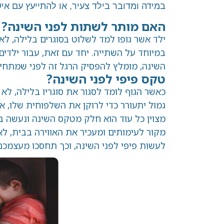
במידה ומדובר בילד צעיר, או להתייעץ עם אי
האם מותר לשתות לפני השינה?
ילד אשר גופו למד לשלוט בסוגרים בלילה, לא 
במיוחד על השתייה. יחד עם זאת, עבור ילדים
השינה, מומלץ להפסיק הרגל זה לפני שמתחיל
טקס פיפי לפני השינה?
כאשר הגוף לומד לסגור את סוגריו בלילה, לא 
גמול יתעורר כדי לרוקן את השלפוחית שלו, או
מצוין כל עוד הוא חלק מטקס השינה ונעשה ב
מקור לעימותים ומעכיר את האווירה בבית, לא
לעשות פיפי לפני השינה, וכך תחסכו מעצמכ