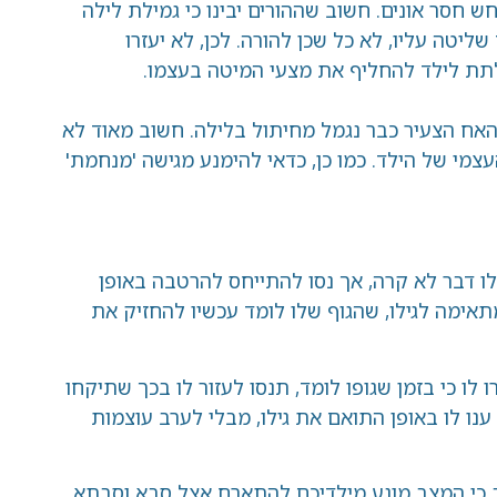
חש חסר אונים. חשוב שההורים יבינו כי גמילת לילה
ליטה עליו, לא כל שכן להורה. לכן, לא יעזרו
ר לתת לילד להחליף את מצעי המיטה בעצמו.
שהאח הצעיר כבר נגמל מחיתול בלילה. חשוב מאוד לא
העצמי של הילד. כמו כן, כדאי להימנע מגישה 'מנחמת'
 דבר לא קרה, אך נסו להתייחס להרטבה באופן
מתאימה לגילו, שהגוף שלו לומד עכשיו להחזיק את
ו כי בזמן שגופו לומד, תנסו לעזור לו בכך שתיקחו
ענו לו באופן התואם את גילו, מבלי לערב עוצמות
 כי המצב מונע מילדיכם להתארח אצל סבא וסבתא