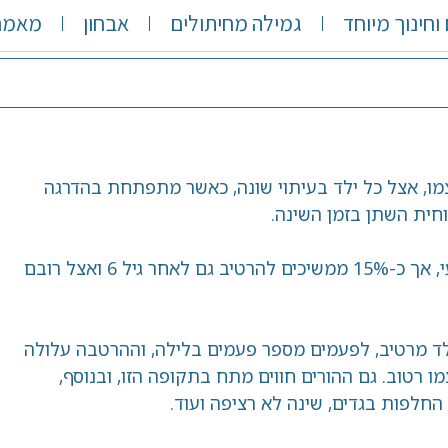
וחינוך מיוחד
גמילה מחיתולים
אבחון
מאמרי
מו, אצל כל ילד בעיתוי שונה, כאשר מתפתחת בהדרגה
ת השתן בזמן השינה.
רוב הילדים נגמלים מהרטבה בלילה באופן טבעי, אך כ-15% ממשיכים להרטיב גם לאחר גיל 6 ואצל רובם
ד מרטיב, לפעמים מספר פעמים בלילה, וההרטבה עלולה
 רטוב. גם ההורים חווים מתח בתקופה הזו, ובנוסף,
חלפות בגדים, שינה לא רציפה ועוד.