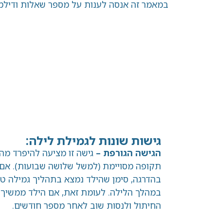
במאמר זה אנסה לענות על מספר שאלות ודילמו
גישות שונות לגמילת לילה:
הגישה הגורפת –
גישה זו מציעה להיפרד מהח
תקופה מסויימת (למשל שלושה שבועות). אם 
בהדרגה, סימן שהילד נמצא בתהליך גמילה טב
במהלך הלילה. לעומת זאת, אם הילד ממשיך ל
החיתול ולנסות שוב לאחר מספר חודשים.