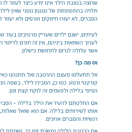
שרוצה בטובת הילד אינו יודע כיצד לעזור לו ו
תלויה בהתפתחות של מנגנון גופני שאין לילד ש
הסברים, לא יעזרו חיזוקים ופרסים ולא יעזו
לעיתים, ישנם ילדים שעדיין מרטיבים בעוד 
לערוך השוואות ביניהם, אין זה תורם לדימוי 
אשר עלולה לגרום לתחושת כישלון.
אז מה כן?
אל תתעלמו מעצם ההרטבה ואל תתנהגו כאילו
קורקטי ורגוע. כמו כן, הסבירו לילד, בשפה ה
הפיפי בלילה ולפעמים זה לוקח קצת זמן.
אם החלטתם להעיר את הילד בלילה – הסבירו ל
אותו לשירותים בלילה. אם הוא שואל שאלות, 
רגשיות והסברים ארוכים.
אם הרטבת הלילה נמשכת זמן רב, ושמתם לב