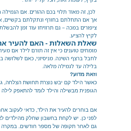
לכן, זה מאוד תלוי בכם ההורים. אם הגמילה
אך אם התחלתם בחורף ונתקלתם בקשיים, אול
ציפורים במכה – גם תרוויחו עוד זמן להבשלת 
לקיץ להציע.
שאלת השאלות - האם להעיר את
מומחים טוענים כי אין זה תורם לילד אם מעי
לחבל ברצף השינה. מניסיוני, כאם לשלושה בנ
בלילה עד לגמילה מלאה.
וזאת מדוע?
כאשר הילד קם יבש נוצרת תחושת הצלחה, ג
הגופנית מבשילה והילד לומד להתאפק לילה של
אם בוחרים להעיר את הילד, כדאי לעקוב אח
לפני כן. יש לקחת בחשבון שחלק מהילדים לא
גם לאחר תקופה של מספר חודשים. במקרה כז