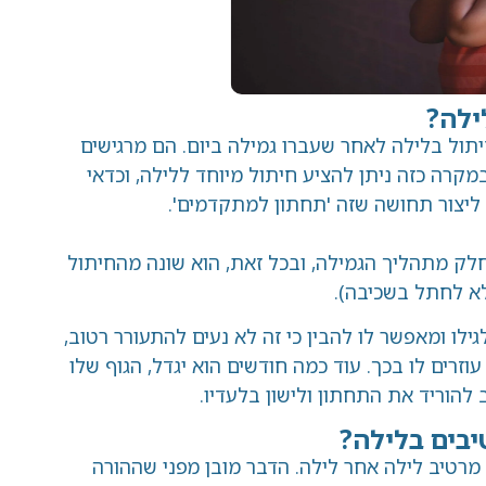
ילה?
תול בלילה לאחר שעברו גמילה ביום. הם מרגישים
מקרה כזה ניתן להציע חיתול מיוחד ללילה, וכדאי
 ליצור תחושה שזה 'תחתון למתקדמים'.
חלק מתהליך הגמילה, ובכל זאת, הוא שונה מהחיתול
לא לחתל בשכיבה).
ילו ומאפשר לו להבין כי זה לא נעים להתעורר רטוב,
 עוזרים לו בכך. עוד כמה חודשים הוא יגדל, הגוף שלו
להוריד את התחתון ולישון בלעדיו.
יבים בלילה?
מרטיב לילה אחר לילה. הדבר מובן מפני שההורה