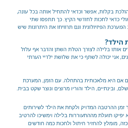
 הולכת בקלות, אפשר וכדאי להתחיל אותה בכל עונה,
י כדאי לחכות לחודשי הקיץ. כך תתפסו שתי
המערכת הפיזיולוגית וגם תרוויחו את היתרונות שיש
 הילד?
רים אותו בלילה לצורך הטלת השתן והדבר אף עלול
ים, אני יכולה לשתף כי את שלושת ילדיי הערתי
ם אם היא מלאכותית בהתחלה. עם הזמן, המערכת
ם, ובינתיים, הילד והוריו מרוצים ונוצר שקט בבית.
ר זמן ההרטבה המדויק ולקחת את הילד לשירותים
 יפיקו תועלת מההתעוררות בלילה וימשיכו להרטיב
ה, מומלץ להחזיר חיתול ולחכות כמה חודשים