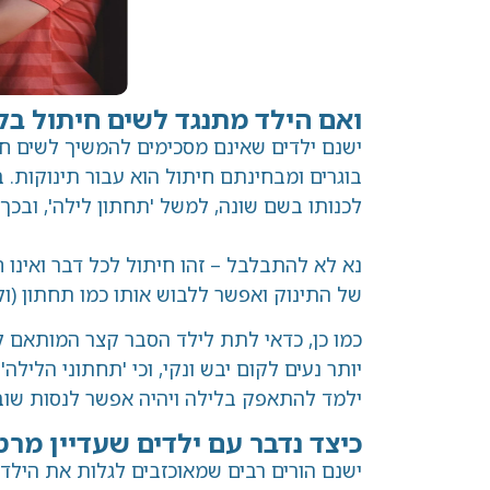
ואם הילד מתנגד לשים חיתול בל
ישנם ילדים שאינם מסכימים להמשיך לשים חי
בוגרים ומבחינתם חיתול הוא עבור תינוקות. ב
לכנותו בשם שונה, למשל 'תחתון לילה', ובכך
נא לא להתבלבל – זהו חיתול לכל דבר ואינו 
של התינוק ואפשר ללבוש אותו כמו תחתון (ו
כמו כן, כדאי לתת לילד הסבר קצר המותאם לג
יותר נעים לקום יבש ונקי, וכי 'תחתוני הלילה'
ילמד להתאפק בלילה ויהיה אפשר לנסות שוב 
כיצד נדבר עם ילדים שעדיין מרט
ישנם הורים רבים שמאוכזבים לגלות את הילד 