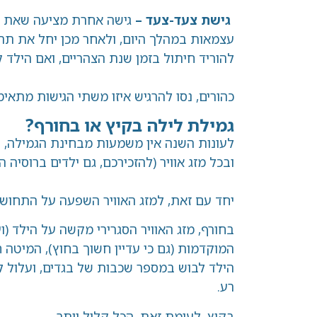
גישת צעד-צעד –
גישה אחרת מציעה שאת גמ
עצמאות במהלך היום, ולאחר מכן יחל את תה
להוריד חיתול בזמן שנת הצהריים, ואם הילד
כהורים, נסו להרגיש איזו משתי הגישות מתאימ
גמילת לילה בקיץ או בחורף?
לעונות השנה אין משמעות מבחינת הגמילה, ו
ובכל מזג אוויר (להזכירכם, גם ילדים ברוסיה 
יחד עם זאת, למזג האוויר השפעה על התחושו
בחורף, מזג האוויר הסגרירי מקשה על הילד (
המוקדמות (גם כי עדיין חשוך בחוץ), המיטה
הילד לבוש במספר שכבות של בגדים, ועלול ל
רע.
בקיץ, לעומת זאת, הכל קליל יותר.